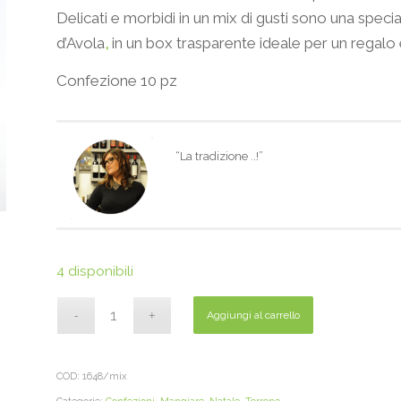
Delicati e morbidi in un mix di gusti sono una spec
d’Avola
,
in un box trasparente ideale per un regalo 
Confezione 10 pz
“La tradizione ..!”
4 disponibili
Aggiungi al carrello
COD:
1648/mix