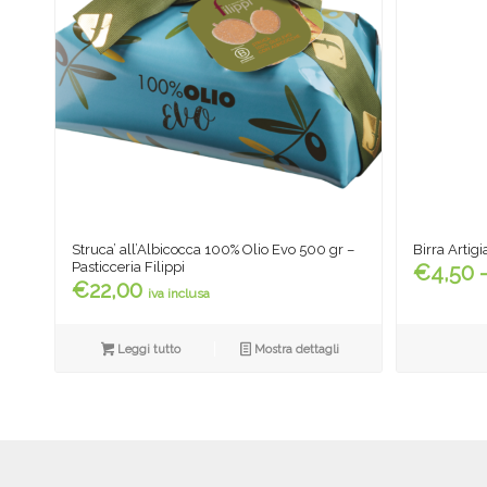
Struca’ all’Albicocca 100% Olio Evo 500 gr –
Birra Artig
Pasticceria Filippi
€
4,50
€
22,00
iva inclusa
Leggi tutto
Mostra dettagli