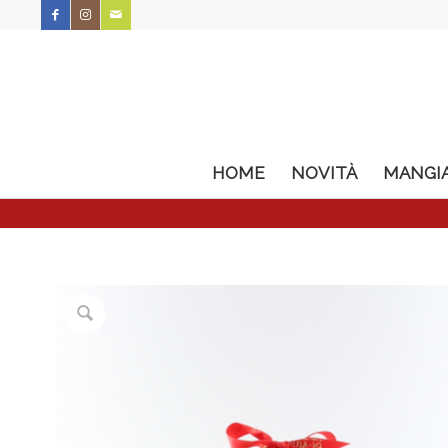
HOME
NOVITÀ
MANGI