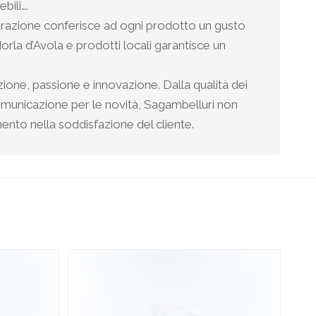
bili….
parazione conferisce ad ogni prodotto un gusto
dorla d’Avola e prodotti locali garantisce un
zione, passione e innovazione. Dalla qualità dei
 comunicazione per le novità, Sagambelluri non
nto nella soddisfazione del cliente.