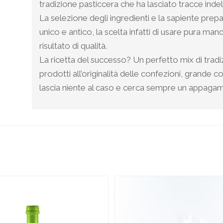
tradizione pasticcera che ha lasciato tracce indele
La selezione degli ingredienti e la sapiente pre
unico e antico, la scelta infatti di usare pura man
risultato di qualità.
La ricetta del successo? Un perfetto mix di tradi
prodotti all’originalità delle confezioni, grande
lascia niente al caso e cerca sempre un appagame