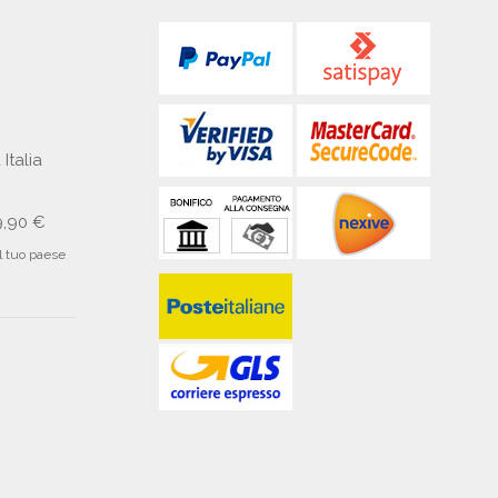
 Italia
9,90 €
il tuo paese