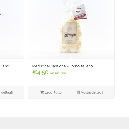
aliano
Meringhe Classiche – Forno Italiano
€
4,50
iva inclusa
 dettagli
Leggi tutto
Mostra dettagli