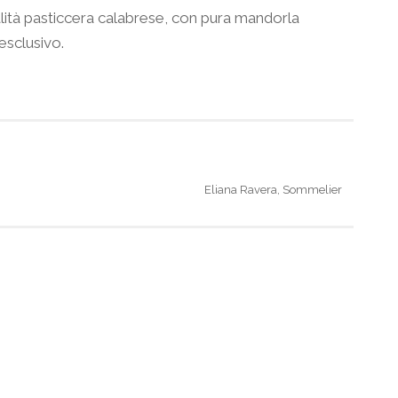
ialità pasticcera calabrese, con pura mandorla
esclusivo.
Eliana Ravera, Sommelier