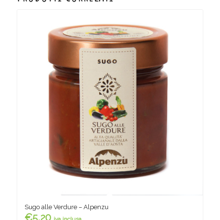
Sugo alle Verdure – Alpenzu
€
5,20
iva inclusa