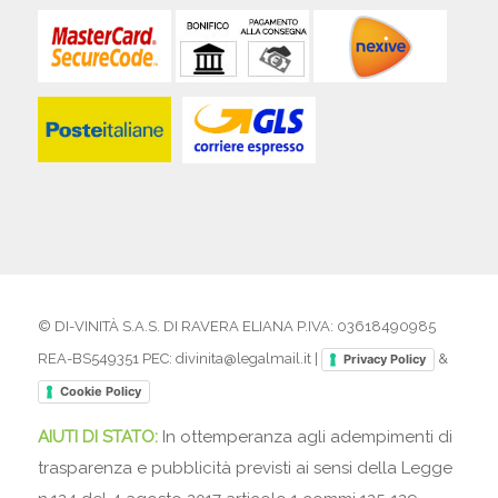
© DI-VINITÀ S.A.S. DI RAVERA ELIANA P.IVA: 03618490985
REA-BS549351 PEC: divinita@legalmail.it |
&
Privacy Policy
Cookie Policy
AIUTI DI STATO:
In ottemperanza agli adempimenti di
trasparenza e pubblicità previsti ai sensi della Legge