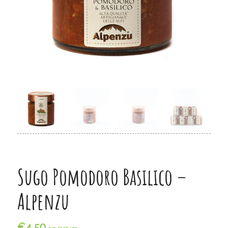
Sugo Pomodoro Basilico –
Alpenzu
€
4,50