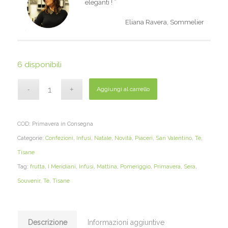
eleganti
!
”
Eliana Ravera, Sommelier
6 disponibili
Aggiungi al carrello
COD:
Primavera in Consegna
Categorie:
Confezioni
,
Infusi
,
Natale
,
Novità
,
Piaceri
,
San Valentino
,
Tè
,
Tisane
Tag:
frutta
,
I Meridiani
,
Infusi
,
Mattina
,
Pomeriggio
,
Primavera
,
Sera
,
Souvenir
,
Tè
,
Tisane
Descrizione
Informazioni aggiuntive