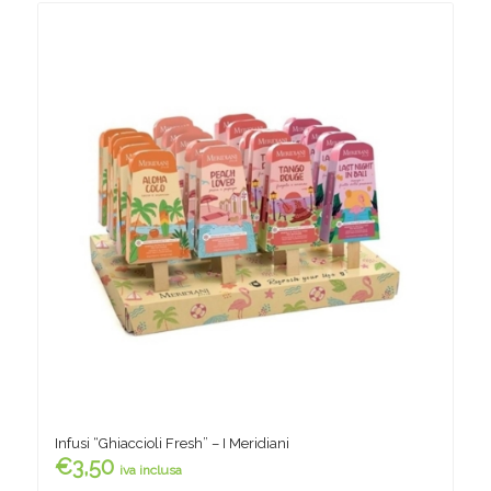
Infusi “Ghiaccioli Fresh” – I Meridiani
€
3,50
iva inclusa