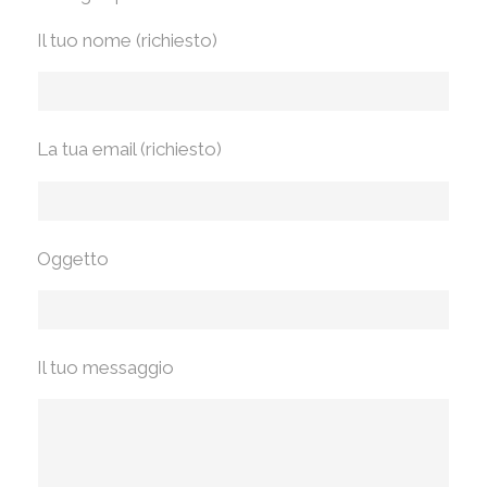
Il tuo nome (richiesto)
La tua email (richiesto)
Oggetto
Il tuo messaggio