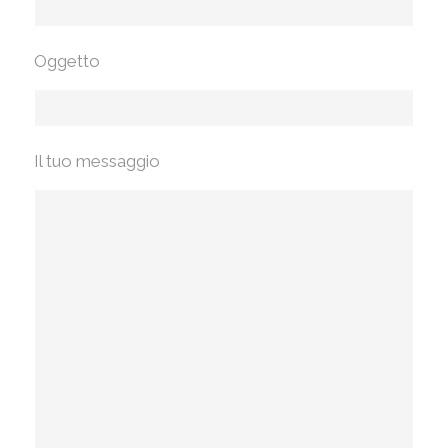
Oggetto
Il tuo messaggio