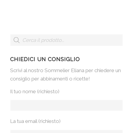
CHIEDICI UN CONSIGLIO
Scrivi al nostro Sommelier Eliana per chiedere un
consiglio per abbinamenti o ricette!
Il tuo nome (richiesto)
La tua email (richiesto)