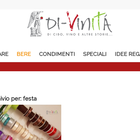
ARE
BERE
CONDIMENTI
SPECIALI
IDEE RE
ivio per:
festa