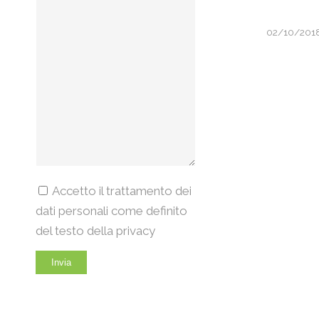
02/10/201
Accetto il trattamento dei
dati personali come definito
del testo della privacy