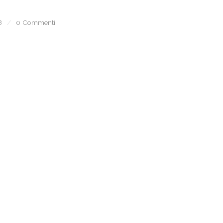
8
/
0 Commenti