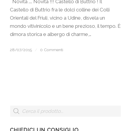
Novità .... Novità !!! Castello di Buttrio ! Il
Castello di Buttrio fra le dolci colline dei Colli
Orientali del Friuli, vicino a Udine, disvela un
mondo vitivinicolo e un bene prezioso, il tempo. È
dimora storica e albergo di charme,…
28/07/2015
/
0 Commenti
CHIEDICI UN CONSIGLIO