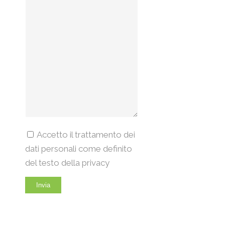
Accetto il trattamento dei
dati personali come definito
del testo della privacy