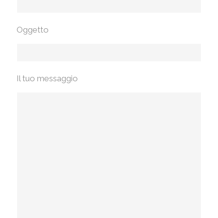
Oggetto
Il tuo messaggio