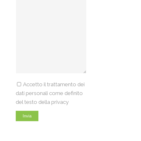
Accetto il trattamento dei
dati personali come definito
del testo della privacy