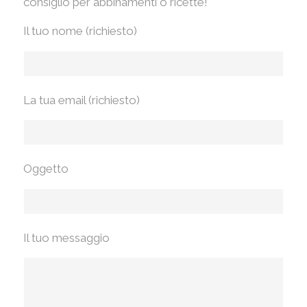
consiglio per abbinamenti o ricette!
Il tuo nome (richiesto)
La tua email (richiesto)
Oggetto
Il tuo messaggio