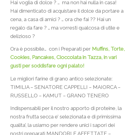
Hai voglia di dolce ? … ma non hai nulla in casa!
Hai dimenticato di acquistare il dolce da portare a
cena, a casa di amici ? … ora che fai ?? Hai un
regalo da fare ? … ma vorresti qualcosa di utile e
delizioso ?
Ora è possibile… con i Preparati per
Muffins, Torte,
Cookies, Pancakes, Cioccolata in Tazza, in vari
gusti per soddisfare ogni palato!
Le migliori farine di grano antico selezionate:
TIMILIA – SENATORE CAPPELLI – MAIORCA –
RUSSELLO – KAMUT – GRANO TENERO
Indispensabili per il nostro apporto di proteine, la
nostra frutta secca e’ selezionata e di primissima
qualita’, la usiamo per rendere unici i sapori dei
nostri preparati MANDORLE AFFETTATE –