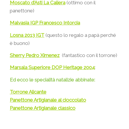
Moscato d’Asti La Caliera
(ottimo con il
panettone)
Malvasia IGP Francesco Intorcia
Losna 2013 IGT
(questo lo regalo a papà perché
è buono)
Sherry Pedro Ximenez
(fantastico con il torrone)
Marsala Superiore DOP Heritage 2004
:
Ed ecco le specialità natalizie abbinate:
Torrone Alicante
Panettone Artigianale al cioccolato
Panettone Artigianale classico