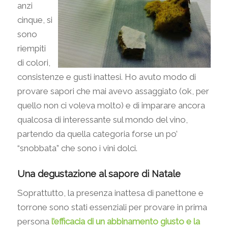
anzi
cinque, si
sono
riempiti
di colori,
consistenze e gusti inattesi. Ho avuto modo di
provare sapori che mai avevo assaggiato (ok, per
quello non ci voleva molto) e di imparare ancora
qualcosa di interessante sul mondo del vino,
partendo da quella categoria forse un po’
“snobbata” che sono i vini dolci.
Una degustazione al sapore di Natale
Soprattutto, la presenza inattesa di panettone e
torrone sono stati essenziali per provare in prima
persona
l’efficacia di un abbinamento giusto e la