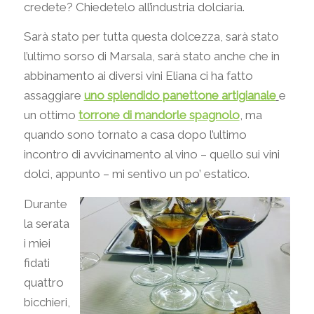
credete? Chiedetelo all’industria dolciaria.
Sarà stato per tutta questa dolcezza, sarà stato
l’ultimo sorso di Marsala, sarà stato anche che in
abbinamento ai diversi vini Eliana ci ha fatto
assaggiare
uno splendido panettone artigianale
e
un ottimo
torrone di mandorle spagnolo
, ma
quando sono tornato a casa dopo l’ultimo
incontro di avvicinamento al vino – quello sui vini
dolci, appunto – mi sentivo un po’ estatico.
Durante
la serata
i miei
fidati
quattro
bicchieri,