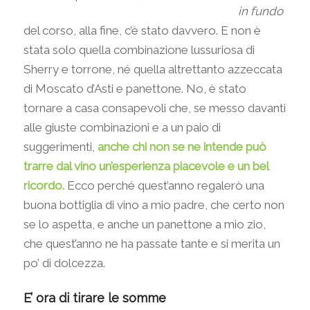
in fundo
del corso, alla fine, c’è stato davvero. E non è
stata solo quella combinazione lussuriosa di
Sherry e torrone, né quella altrettanto azzeccata
di Moscato d’Asti e panettone. No, è stato
tornare a casa consapevoli che, se messo davanti
alle giuste combinazioni e a un paio di
suggerimenti,
anche chi non se ne intende può
trarre dal vino un’esperienza piacevole e un bel
ricordo.
Ecco perché quest’anno regalerò una
buona bottiglia di vino a mio padre, che certo non
se lo aspetta, e anche un panettone a mio zio,
che quest’anno ne ha passate tante e si merita un
po’ di dolcezza.
E’ ora di tirare le somme