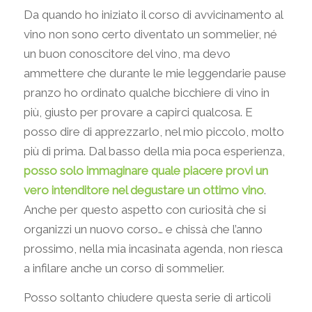
Da quando ho iniziato il corso di avvicinamento al
vino non sono certo diventato un sommelier, né
un buon conoscitore del vino, ma devo
ammettere che durante le mie leggendarie pause
pranzo ho ordinato qualche bicchiere di vino in
più, giusto per provare a capirci qualcosa. E
posso dire di apprezzarlo, nel mio piccolo, molto
più di prima. Dal basso della mia poca esperienza,
posso solo immaginare quale piacere provi un
vero intenditore nel degustare un ottimo vino
.
Anche per questo aspetto con curiosità che si
organizzi un nuovo corso… e chissà che l’anno
prossimo, nella mia incasinata agenda, non riesca
a infilare anche un corso di sommelier.
Posso soltanto chiudere questa serie di articoli