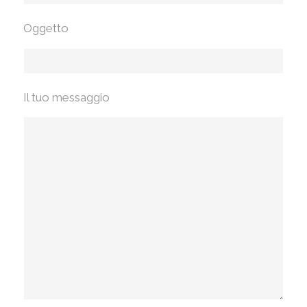
Oggetto
Il tuo messaggio