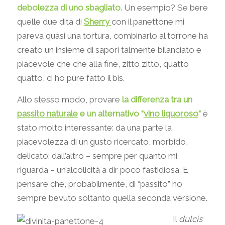
debolezza di uno sbagliato.
Un esempio? Se bere
quelle due dita di
Sherry
con il panettone mi
pareva quasi una tortura, combinarlo al torrone ha
creato un insieme di sapori talmente bilanciato e
piacevole che che alla fine, zitto zitto, quatto
quatto, ci ho pure fatto il bis.
Allo stesso modo, provare
la differenza tra un
passito naturale
e un alternativo “
vino liquoroso
“
è
stato molto interessante: da una parte la
piacevolezza di un gusto ricercato, morbido,
delicato; dall’altro – sempre per quanto mi
riguarda – un’alcolicità a dir poco fastidiosa. E
pensare che, probabilmente, di “passito” ho
sempre bevuto soltanto quella seconda versione.
Il
dulcis