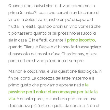
Quando non capisci niente di vino come me, la
prima (e unica?) cosa che cerchi in un bicchiere di
vino è la dolcezza, e anche un po’ di sapore di
frutta. In realtà, quando ordini un vino vorresti che
ti portassero quanto di più prossimo al succo ci
sia in casa. E in effetti, durante il
primo incontro
,
quando Eliana e Daniele ci hanno fatto assaggiare
di nascosto del mosto d’uva Chardonnay, mi era
parso di bere il vino più buono di sempre.
Ma non è colpa mia, è una questione fisiologica, in
fin dei conti. La dolcezza del latte materno è il
primo gusto che proviamo appena nati e
la
passione per il dolce ci accompagna per tutta la
vita
. A quanto pare, lo zucchero può creare una
dipendenza più forte di quella da cocaina. Non ci