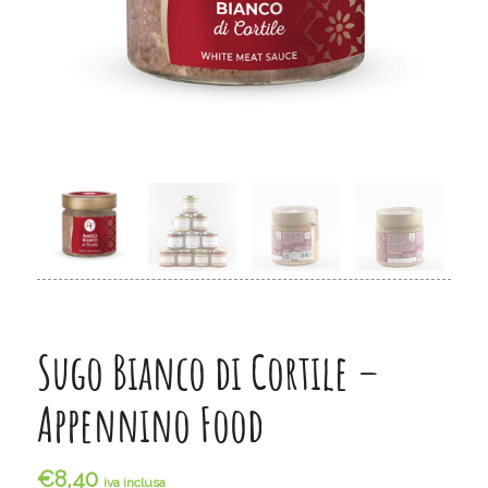
Sugo Bianco di Cortile –
Appennino Food
€
8,40
iva inclusa