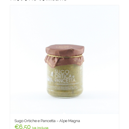
Sugo Ortiche e Pancetta – Alpe Magna
€
6,50
iva inclusa