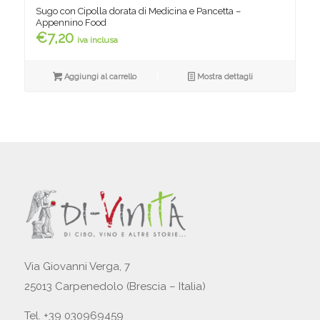
Sugo con Cipolla dorata di Medicina e Pancetta –
Appennino Food
€
7,20
iva inclusa
Aggiungi al carrello
Mostra dettagli
Via Giovanni Verga, 7
25013 Carpenedolo (Brescia – Italia)
Tel. +39 030969459