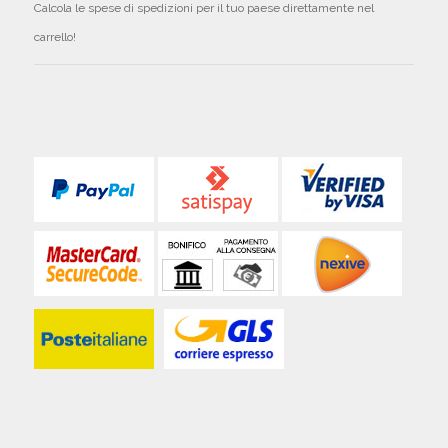
Calcola le spese di spedizioni per il tuo paese direttamente nel
carrello!