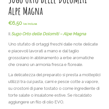
Alpe Magna
€
6,50
iva inclusa
Il
Sugo Orto delle Dolomiti – Alpe Magna
Uno stufato di ortaggi freschi dalle note delicate
e piacevoli lavorati a mano e dal taglio
grossolano in abbinamento a erbe aromatiche
che creano un armonia fresca e floreale.
La delicatezza del preparato si presta a molteplici
utilizzi tra cui pasta, carni e pesce cotte a vapore,
su crostoni di pane tostato o come ingrediente di
torte salate o insalatone estive. Se riscaldato
aggiungere un filo di olio EVO.