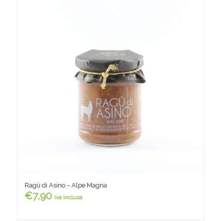
Ragù di Asino – Alpe Magna
€
7,90
iva inclusa