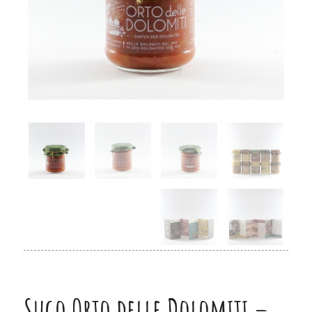
Sugo Orto delle Dolomiti –