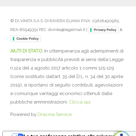
© DI-VINITÀ S.A.S. DI RAVERA ELIANA P.IVA: 03618490985
REA-BS549351 PEC: divinita@legalmail.it |
&
Privacy Policy
Cookie Policy
AIUTI DI STATO:
In ottemperanza agli adempimenti di
trasparenza e pubblicità previsti ai sensi della Legge
n.124 del 4 agosto 2017 articolo 1 commi 125-129
(come sostituito dall’art. 35 del D.L. n. 34 del 30 aprile
2019), si riportano di seguito contributi, agevolazioni
e comunque vantaggi economici ottenuti dalle
pubbliche amministrazioni:
Clicca qui
Powered by
Dracma Service