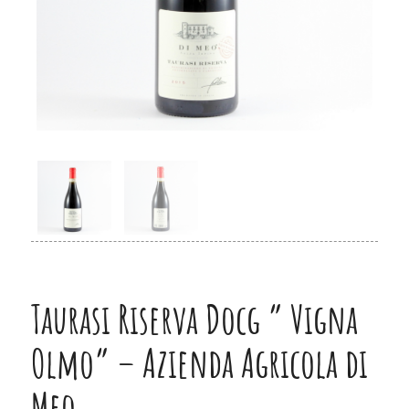
Taurasi Riserva Docg ” Vigna
Olmo” – Azienda Agricola di
Meo