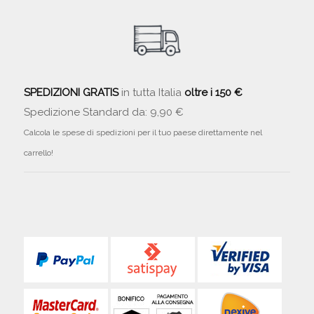
SPEDIZIONI GRATIS
in tutta Italia
oltre i 150 €
Spedizione Standard da: 9,90 €
Calcola le spese di spedizioni per il tuo paese direttamente nel
carrello!