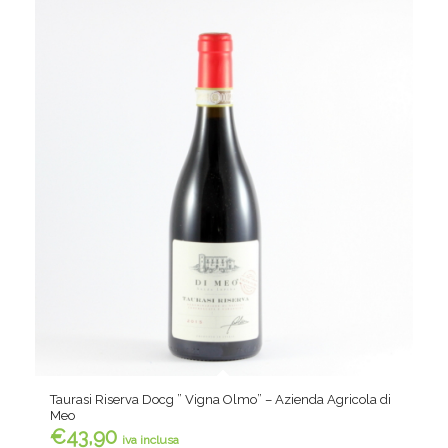
Taurasi Riserva Docg ” Vigna Olmo” – Azienda Agricola di
Meo
€
43,90
iva inclusa