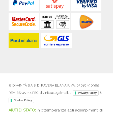
© DI-VINITÀ S.A.S. DI RAVERA ELIANA P.IVA: 03618490985
REA-BS549351 PEC: divinita@legalmail.it |
&
Privacy Policy
Cookie Policy
AIUTI DI STATO:
In ottemperanza agli adempimenti di