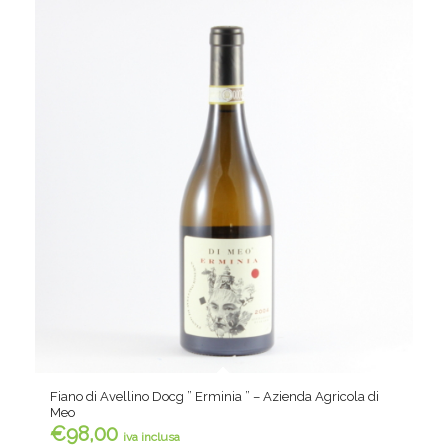
Fiano di Avellino Docg ” Erminia ” – Azienda Agricola di
Meo
€
98,00
iva inclusa