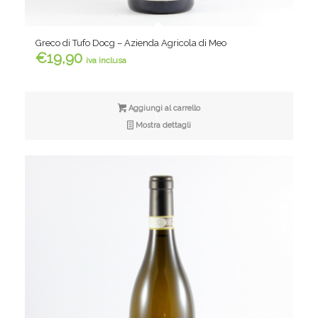
Greco di Tufo Docg – Azienda Agricola di Meo
€
19,90
iva inclusa
Aggiungi al carrello
Mostra dettagli