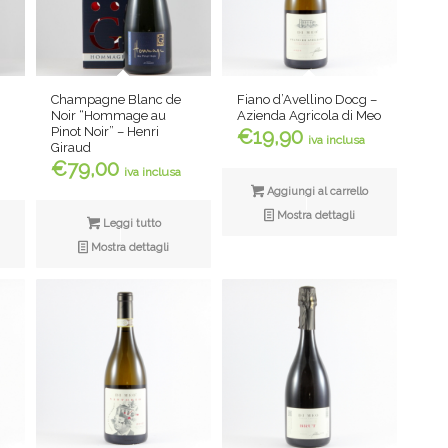
Champagne Blanc de
Fiano d’Avellino Docg –
Noir “Hommage au
Azienda Agricola di Meo
Pinot Noir” – Henri
€
19,90
iva inclusa
Giraud
€
79,00
iva inclusa
Aggiungi al carrello
Mostra dettagli
Leggi tutto
Mostra dettagli