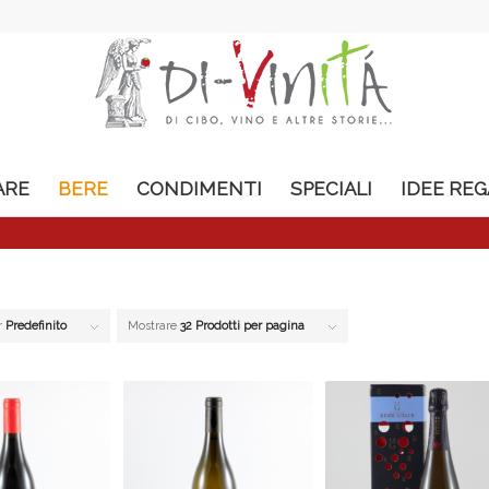
ARE
BERE
CONDIMENTI
SPECIALI
IDEE RE
r
Predefinito
Mostrare
32 Prodotti per pagina