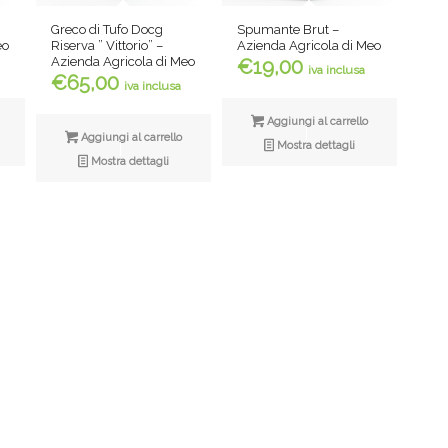
Greco di Tufo Docg
Spumante Brut –
eo
Riserva ” Vittorio” –
Azienda Agricola di Meo
Azienda Agricola di Meo
€
19,00
iva inclusa
€
65,00
iva inclusa
Aggiungi al carrello
Aggiungi al carrello
Mostra dettagli
Mostra dettagli