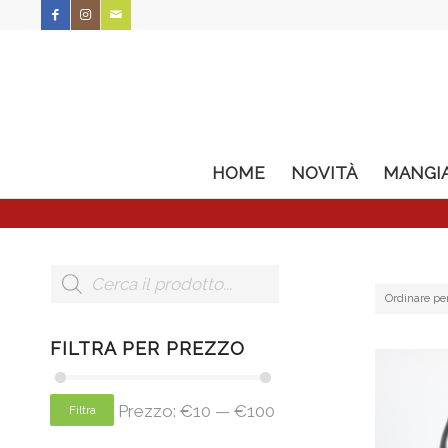
HOME
NOVITÀ
MANGI
Ordinare pe
FILTRA PER PREZZO
Prezzo:
€10
—
€100
Filtra