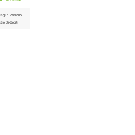
gi al carrello
ra dettagli