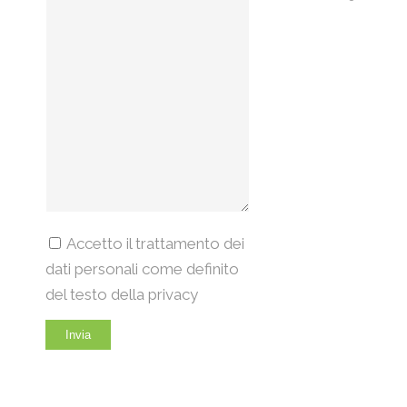
Accetto il trattamento dei
dati personali come definito
del testo della privacy