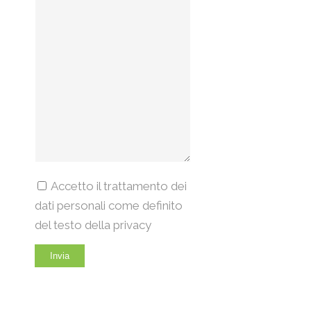
Accetto il trattamento dei
dati personali come definito
del testo della privacy