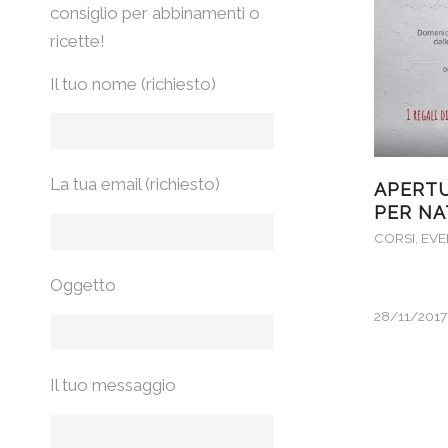
consiglio per abbinamenti o
ricette!
Il tuo nome (richiesto)
La tua email (richiesto)
APERTU
PER NA
CORSI
,
EVE
Oggetto
28/11/2017
Il tuo messaggio