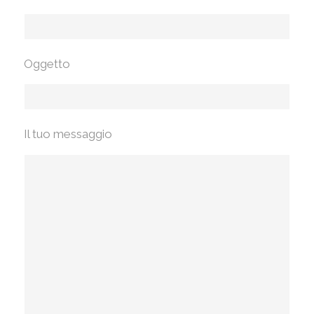
Oggetto
Il tuo messaggio