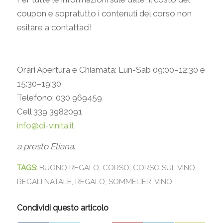
coupon e sopratutto i contenuti del corso non
esitare a contattaci!
Orari Apertura e Chiamata: Lun-Sab 09:00–12:30 e
15:30–19:30
Telefono: 030 969459
Cell 339 3982091
info@di-vinita.it
a presto Eliana
.
TAGS:
BUONO REGALO
,
CORSO
,
CORSO SUL VINO
,
REGALI NATALE
,
REGALO
,
SOMMELIER
,
VINO
Condividi questo articolo