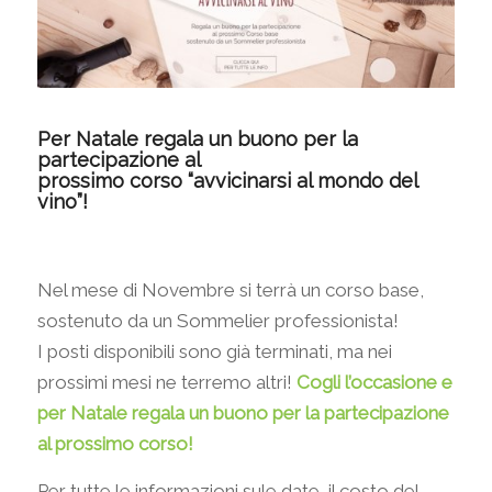
Per Natale regala un buono per la
partecipazione al
prossimo corso “avvicinarsi al mondo del
vino”!
Nel mese di Novembre si terrà un corso base,
sostenuto da un Sommelier professionista!
I posti disponibili sono già terminati, ma nei
prossimi mesi ne terremo altri!
Cogli l’occasione e
per Natale regala un buono per la partecipazione
al prossimo corso!
Per tutte le informazioni sule date, il costo del