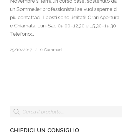
Novembre si terrà un corso base, sostenuto da
un Sommelier professionista! se vuoi saperne di
più contattaci! I posti sono limitati! Orari Apertura
e Chiamata: Lun-Sab 09:00–12:30 e 15:30–19:30
Telefono:…
25/10/2017
/
0 Commenti
CHIEDICI UN CONSIGLIO