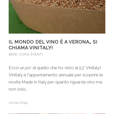
IL MONDO DEL VINO È A VERONA… SI
CHIAMA VINITALY!
BERE
,
CORSI
,
EVENTI
Ecco un po' di quello che ho visto al 53° Vinitaly!
Vinitaly è l'appuntamento annuale per scoprire le
novità Made in Italy per quanto riguarda vino ma
non solo...
17/04/2019