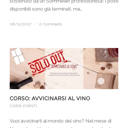
sostenuto da un Sommelier professionista! I posti
disponibili sono già terminati, ma…
08/11/2017
/
0 Commenti
CORSO: AVVICINARSI AL VINO
CORSI
,
EVENTI
Vuoi avvicinarti al mondo del vino? Nel mese di