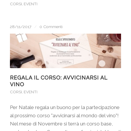
CORSI
,
EVENTI
28/11/2017
/
0 Commenti
REGALA IL CORSO: AVVICINARSI AL
VINO
CORSI
,
EVENTI
Per Natale regala un buono per la partecipazione
al prossimo corso "avvicinarsi al mondo del vino"!
Nel mese di Novembre si terrà un corso base,