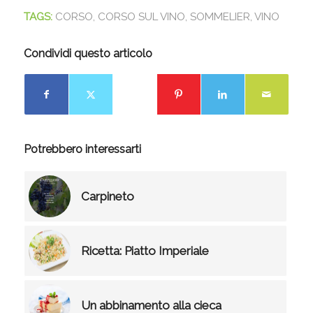
TAGS:
CORSO
,
CORSO SUL VINO
,
SOMMELIER
,
VINO
Condividi questo articolo
Potrebbero interessarti
Carpineto
Ricetta: Piatto Imperiale
Un abbinamento alla cieca