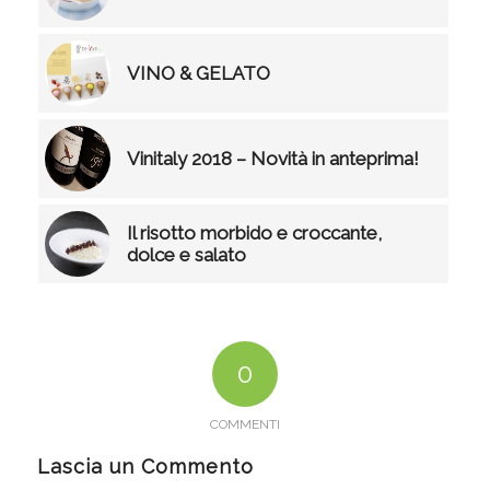
VINO & GELATO
Vinitaly 2018 – Novità in anteprima!
Il risotto morbido e croccante,
dolce e salato
0
COMMENTI
Lascia un Commento