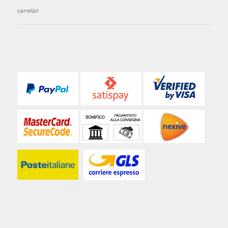
carrello!