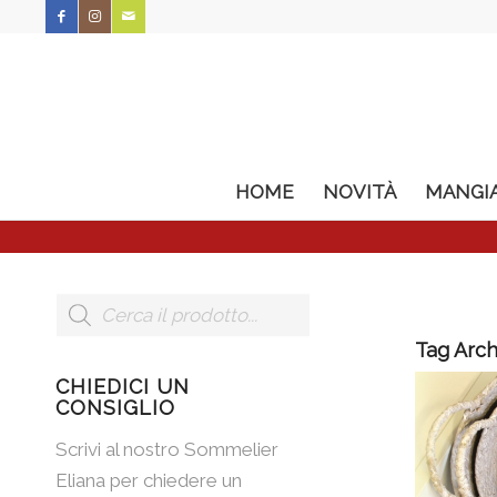
HOME
NOVITÀ
MANGI
Tag Arch
CHIEDICI UN
CONSIGLIO
Scrivi al nostro Sommelier
Eliana per chiedere un