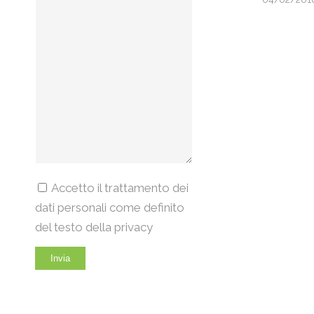
Accetto il trattamento dei
dati personali come definito
del testo della privacy