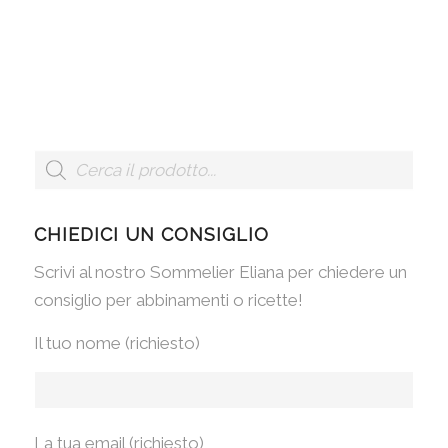
CHIEDICI UN CONSIGLIO
Scrivi al nostro Sommelier Eliana per chiedere un
consiglio per abbinamenti o ricette!
Il tuo nome (richiesto)
La tua email (richiesto)