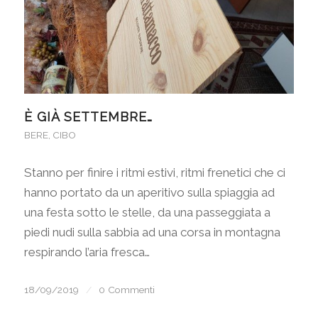
È GIÀ SETTEMBRE…
BERE
,
CIBO
Stanno per finire i ritmi estivi, ritmi frenetici che ci
hanno portato da un aperitivo sulla spiaggia ad
una festa sotto le stelle, da una passeggiata a
piedi nudi sulla sabbia ad una corsa in montagna
respirando l’aria fresca…
18/09/2019
/
0 Commenti