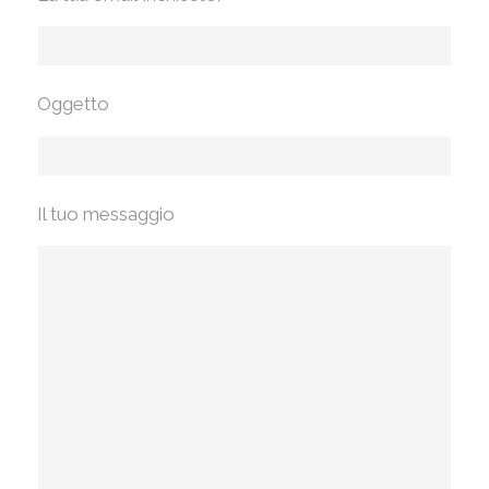
Oggetto
Il tuo messaggio