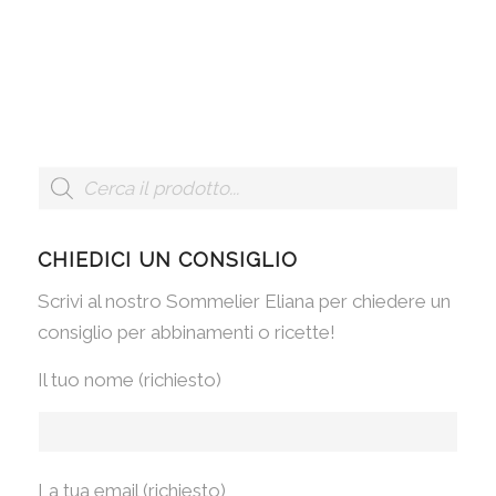
CHIEDICI UN CONSIGLIO
Scrivi al nostro Sommelier Eliana per chiedere un
consiglio per abbinamenti o ricette!
Il tuo nome (richiesto)
La tua email (richiesto)