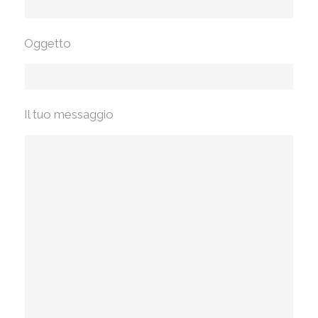
Oggetto
Il tuo messaggio