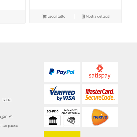
Leggi tutto
Mostra dettagli
 Italia
9,90 €
il tuo paese