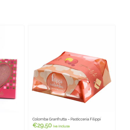
Colomba Granfrutta – Pasticceria Filippi
€
29,50
iva inclusa