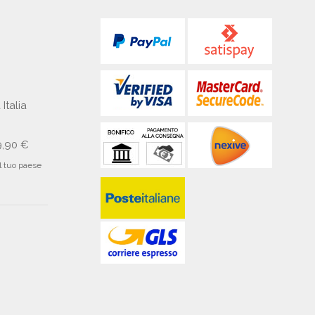
 Italia
9,90 €
il tuo paese