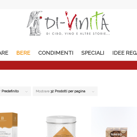
ARE
BERE
CONDIMENTI
SPECIALI
IDEE RE
r
Predefinito
Mostrare
32 Prodotti per pagina