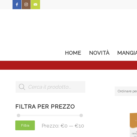
HOME
NOVITÀ
MANGI
Ordinare pe
FILTRA PER PREZZO
Prezzo:
€0
—
€10
Filtra