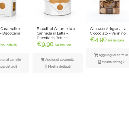
l Caramello e
Biscotti al Caramello e
Cantucci Artigianali al
 Biscotteria
Cannella in Latta –
Cioccolato – Vannino
Biscotteria Bettina
€
4,90
iva inclusa
€
9,90
iva inclusa
iva inclusa
Aggiungi al carrello
gi al carrello
Aggiungi al carrello
Mostra dettagli
ra dettagli
Mostra dettagli