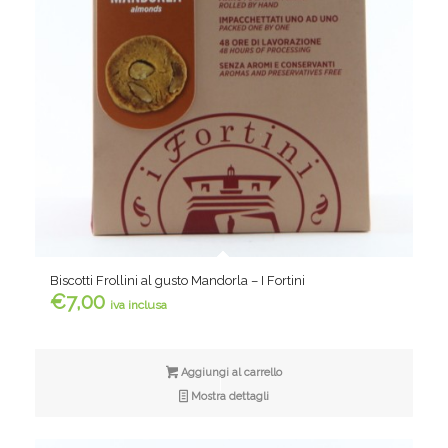
Biscotti Frollini al gusto Mandorla – I Fortini
€
7,00
iva inclusa
Aggiungi al carrello
Mostra dettagli