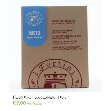
Biscotti Frollini al gusto Misto – I Fortini
€
7,00
iva inclusa