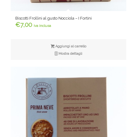
Biscotti Frollini al gusto Nocciola – I Fortini
€
7,00
iva inclusa
Aggiungi al carrello
Mostra dettagli