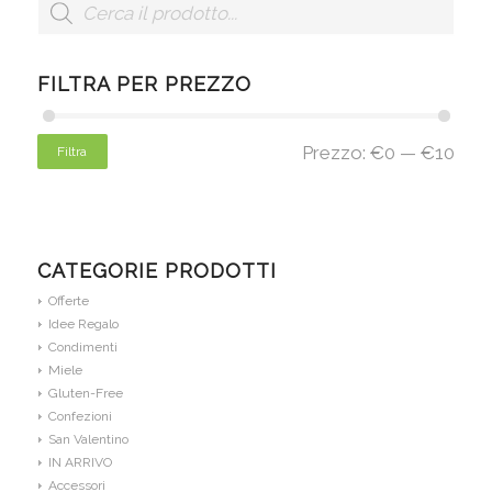
FILTRA PER PREZZO
Prezzo:
€0
—
€10
Filtra
CATEGORIE PRODOTTI
Offerte
Idee Regalo
Condimenti
Miele
Gluten-Free
Confezioni
San Valentino
IN ARRIVO
Accessori