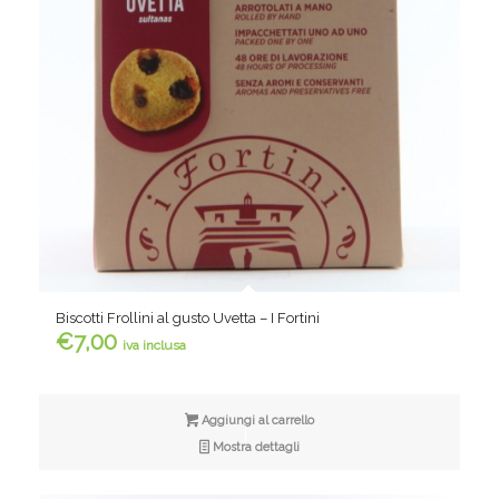
Biscotti Frollini al gusto Uvetta – I Fortini
€
7,00
iva inclusa
Aggiungi al carrello
Mostra dettagli