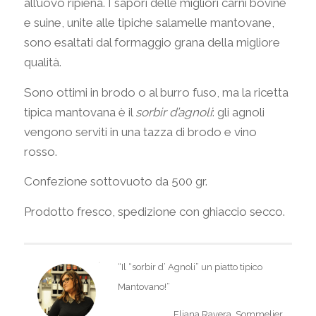
all’uovo ripiena. I sapori delle migliori carni bovine
e suine, unite alle tipiche salamelle mantovane,
sono esaltati dal formaggio grana della migliore
qualità.
Sono ottimi in brodo o al burro fuso, ma la ricetta
tipica mantovana è il
sorbir d’agnoli
: gli agnoli
vengono serviti in una tazza di brodo e vino
rosso.
Confezione sottovuoto da 500 gr.
Prodotto fresco, spedizione con ghiaccio secco.
“Il “sorbir d’ Agnoli” un piatto tipico
Mantovano!”
Eliana Ravera, Sommelier