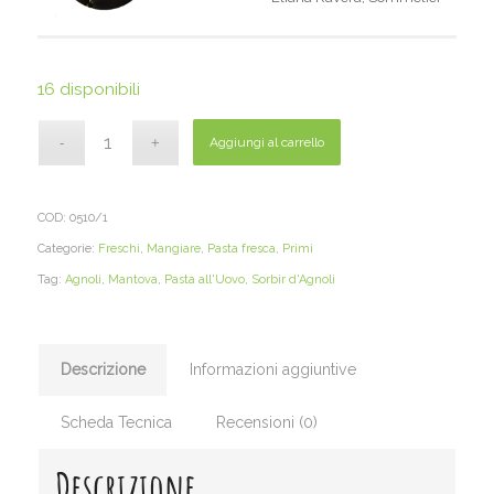
16 disponibili
Aggiungi al carrello
COD:
0510/1
Categorie:
Freschi
,
Mangiare
,
Pasta fresca
,
Primi
Tag:
Agnoli
,
Mantova
,
Pasta all'Uovo
,
Sorbir d'Agnoli
Descrizione
Informazioni aggiuntive
Scheda Tecnica
Recensioni (0)
Descrizione