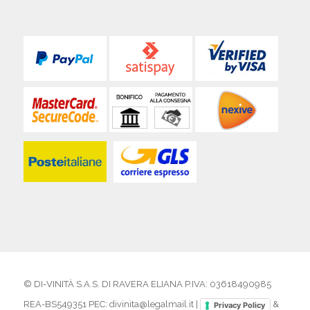
© DI-VINITÀ S.A.S. DI RAVERA ELIANA P.IVA: 03618490985
REA-BS549351 PEC: divinita@legalmail.it |
&
Privacy Policy