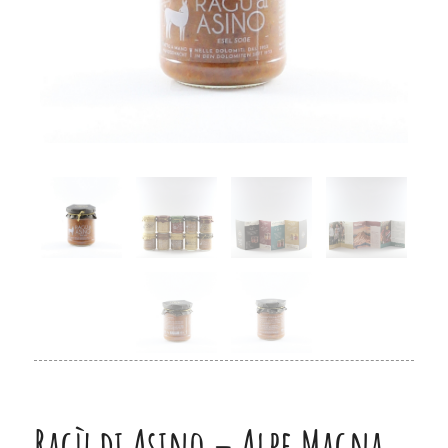
Ragù di Asino – Alpe Magna