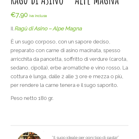
€
7,90
iva inclusa
Il
Ragù di Asino – Alpe Magna
È un sugo corposo, con un sapore deciso,
preparato con carne di asino macinata, spesso
arricchita da pancetta, soffritto di verdure (carota,
sedano, cipolla), erbe aromatiche e vino rosso.
La
cottura è lunga, dalle 2 alle 3 ore e mezza o più,
per rendere la carne tenera e il sugo saporito.
Peso netto 180 gr.
“Il sugo ideale per ogni tipo di pasta!”