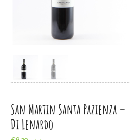
San Martin Santa Pazienza –
Di Lenardo
€
6,20