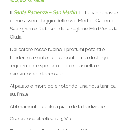
iva inclusa
Il
Santa Pazienza – San Martin
Di Lenardo nasce
come assemblaggio delle uve Merlot, Cabernet
Sauvignon e Refosco della regione Friuli Venezia
Giulia.
Dal colore rosso rubino, i profumi potenti e
tendente a sentori dolci: confettura di ciliege,
leggermente speziato, dolce, cannella e
cardamomo, cioccolato.
Al palato è morbido e rotondo, una nota tannica
sul finale.
Abbinamento ideale a piatti della tradizione.
Gradazione alcolica 12,5 Vol.