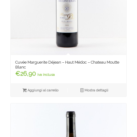
Cuvée Marguerite Déjean – Haut Médoc – Chateau Moutte
Blanc
€
26,90
iva inclusa
Aggiungi al carrello
Mostra dettagli