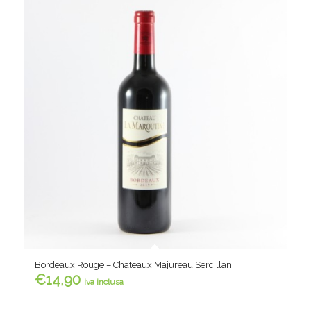
Bordeaux Rouge – Chateaux Majureau Sercillan
€
14,90
iva inclusa