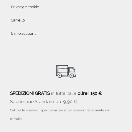
Privacy e cookie
Carrello
Il mio account
SPEDIZIONI GRATIS
in tutta Italia
oltre i 150 €
Spedizione Standard da: 9,90 €
Calcola le spese di spedizioni per il tuo paese direttamente nel
carrello!