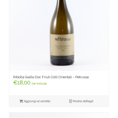
Ribolla Gialla Doc Friuli Colli Orientali – Petrussa
€
18,00
iva inclusa
Aggiungi al carrello
Mostra dettagli