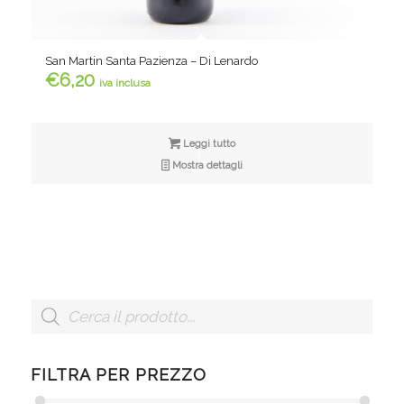
San Martin Santa Pazienza – Di Lenardo
€
6,20
iva inclusa
Leggi tutto
Mostra dettagli
FILTRA PER PREZZO