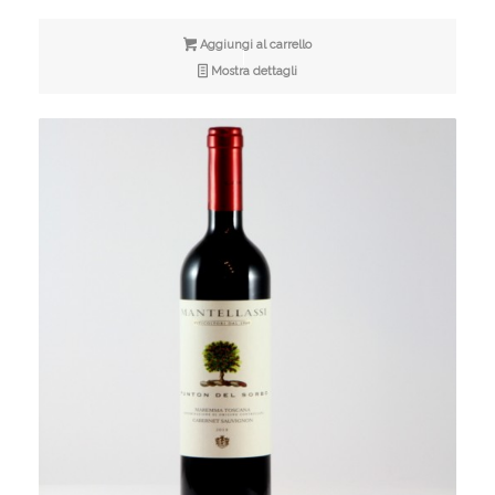
Aggiungi al carrello
Mostra dettagli