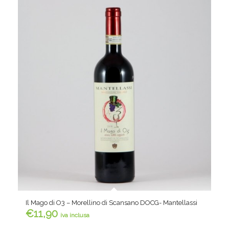
Il Mago di O3 – Morellino di Scansano DOCG- Mantellassi
€
11,90
iva inclusa