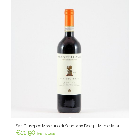
San Giuseppe Morellino di Scansano Docg – Mantellassi
€
11,90
iva inclusa