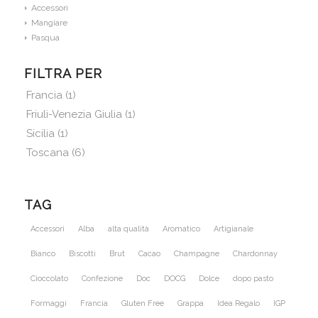
Accessori
Mangiare
Pasqua
FILTRA PER
Francia
(1)
Friuli-Venezia Giulia
(1)
Sicilia
(1)
Toscana
(6)
TAG
Accessori
Alba
alta qualità
Aromatico
Artigianale
Bianco
Biscotti
Brut
Cacao
Champagne
Chardonnay
Cioccolato
Confezione
Doc
DOCG
Dolce
dopo pasto
Formaggi
Francia
Gluten Free
Grappa
Idea Regalo
IGP