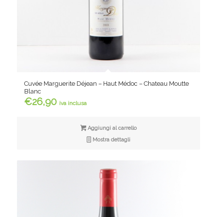
Cuvée Marguerite Déjean – Haut Médoc – Chateau Moutte
Blanc
€
26,90
iva inclusa
Aggiungi al carrello
Mostra dettagli