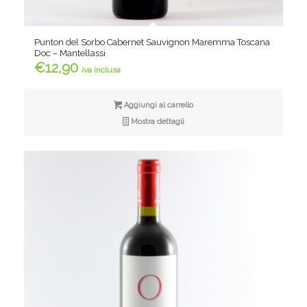
Punton del Sorbo Cabernet Sauvignon Maremma Toscana
Doc – Mantellassi
€
12,90
iva inclusa
Aggiungi al carrello
Mostra dettagli