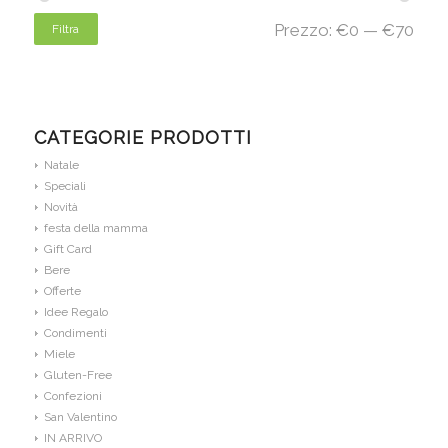
Prezzo:
€0
—
€70
Filtra
CATEGORIE PRODOTTI
Natale
Speciali
Novità
festa della mamma
Gift Card
Bere
Offerte
Idee Regalo
Condimenti
Miele
Gluten-Free
Confezioni
San Valentino
IN ARRIVO