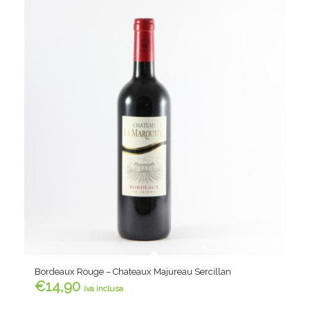
Bordeaux Rouge – Chateaux Majureau Sercillan
€
14,90
iva inclusa