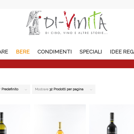
ARE
BERE
CONDIMENTI
SPECIALI
IDEE RE
r
Predefinito
Mostrare
32 Prodotti per pagina