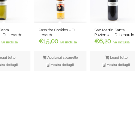
 Santa
Pass the Cookies – Di
San Martin Santa
– Di Lenardo
Lenardo
Pazienza – Di Lenardo
€
15,00
€
6,20
iva inclusa
iva inclusa
iva inclusa
eggi tutto
Aggiungi al carrello
Leggi tutto
ra dettagli
Mostra dettagli
Mostra dettagli