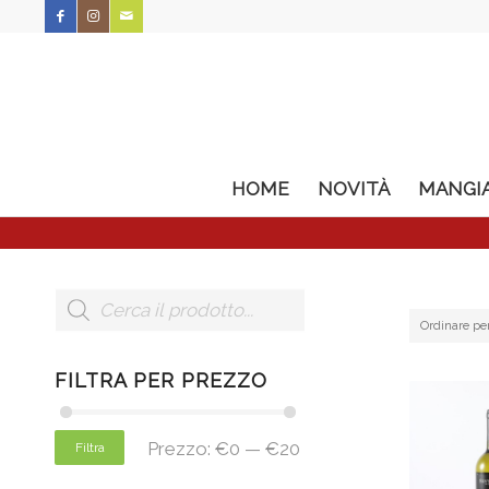
HOME
NOVITÀ
MANGI
Ordinare pe
FILTRA PER PREZZO
Prezzo:
€0
—
€20
Filtra