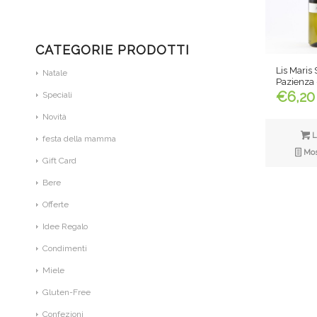
CATEGORIE PRODOTTI
Lis Maris
Natale
Pazienza 
€
6,20
Speciali
Novità
L
festa della mamma
Most
Gift Card
Bere
Offerte
Idee Regalo
Condimenti
Miele
Gluten-Free
Confezioni