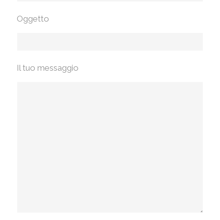
Oggetto
Il tuo messaggio