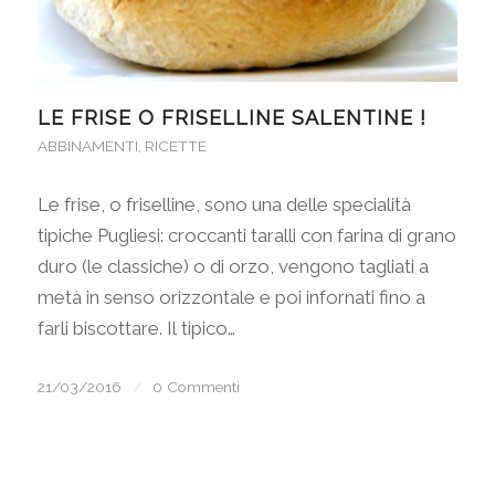
LE FRISE O FRISELLINE SALENTINE !
ABBINAMENTI
,
RICETTE
Le frise, o friselline, sono una delle specialità
tipiche Pugliesi: croccanti taralli con farina di grano
duro (le classiche) o di orzo, vengono tagliati a
metà in senso orizzontale e poi infornati fino a
farli biscottare. Il tipico…
21/03/2016
/
0 Commenti