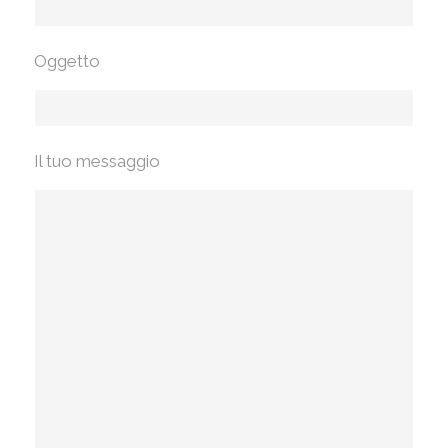
Oggetto
Il tuo messaggio