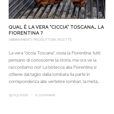
QUAL È LA VERA “CICCIA” TOSCANA… LA
FIORENTINA ?
ABBINAMENTI
,
PRODUTTORI
,
RICETTE
La vera "ciccia Toscana", ossia la Fiorentina: tutti
pensano di conoscerne la storia, ma ora ve la
raccontiamo noi! La bistecca alla Fiorentina si
ottiene dal taglio dalla lombata (la parte in
corrispondenza alle vertebre lombari, la metà…
15/03/2016
/
0 Commenti