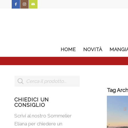
HOME
NOVITÀ
MANGI
Tag Arch
CHIEDICI UN
CONSIGLIO
Scrivi al nostro Sommelier
Eliana per chiedere un