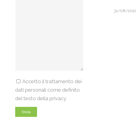
31/08/202
Accetto il trattamento dei
dati personali come definito
del testo della privacy