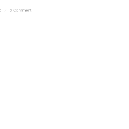
0
/
0 Commenti