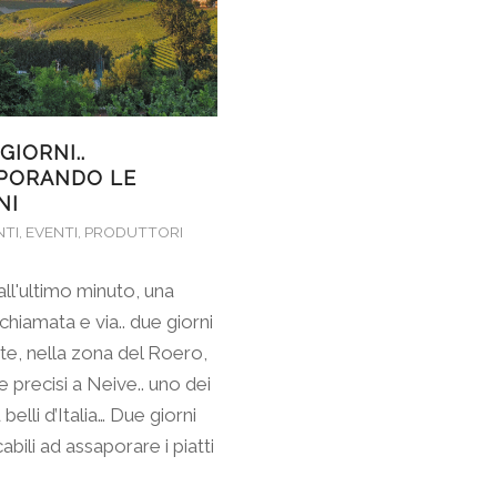
GIORNI..
PORANDO LE
NI
NTI
,
EVENTI
,
PRODUTTORI
all'ultimo minuto, una
hiamata e via.. due giorni
te, nella zona del Roero,
 precisi a Neive.. uno dei
 belli d’Italia… Due giorni
abili ad assaporare i piatti