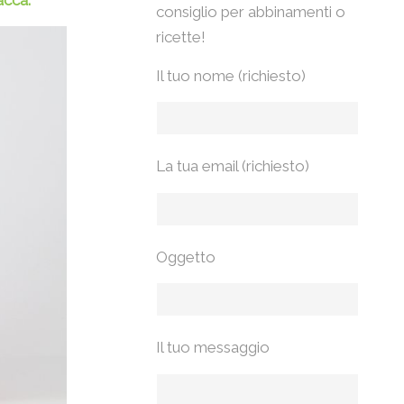
vacca
.
consiglio per abbinamenti o
ricette!
Il tuo nome (richiesto)
La tua email (richiesto)
Oggetto
Il tuo messaggio