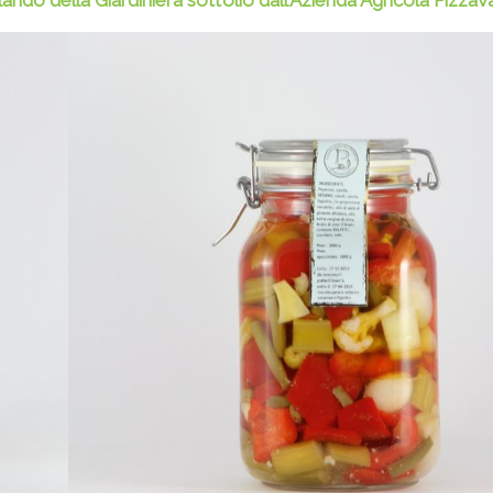
rlando della
Giardiniera sott’olio dall’Azienda Agricola Pizza