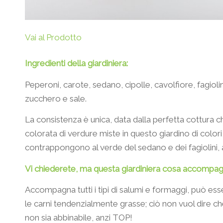
Vai al Prodotto
Ingredienti della giardiniera:
Peperoni, carote, sedano, cipolle, cavolfiore, fagiolini
zucchero e sale.
La consistenza è unica, data dalla perfetta cottura
colorata di verdure miste in questo giardino di colori,
contrappongono al verde del sedano e dei fagiolini, a
Vi chiederete, ma questa giardiniera cosa accompa
Accompagna tutti i tipi di salumi e formaggi, può ess
le carni tendenzialmente grasse; ciò non vuol dire che
non sia abbinabile, anzi TOP!