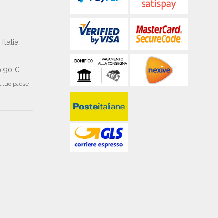
 Italia
9,90 €
il tuo paese