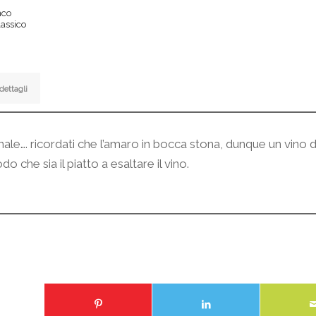
nco
lassico
dettagli
onale…. ricordati che l’amaro in bocca stona, dunque un vino
che sia il piatto a esaltare il vino.