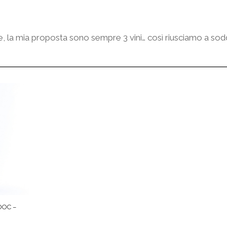
re, la mia proposta sono sempre 3 vini… così riusciamo a sod
DOC –