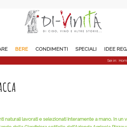
ARE
BERE
CONDIMENTI
SPECIALI
IDEE RE
Sei in:
Hom
VACCA
ti naturali lavorati e selezionati interamente a mano. In un 