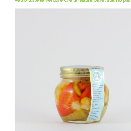
vetro tutte le verdure che la natura offre, stiamo pa