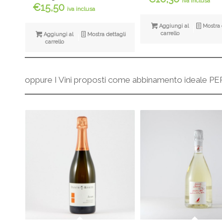
iva inclusa
€
15,50
iva inclusa
Aggiungi al
Mostra 
carrello
Aggiungi al
Mostra dettagli
carrello
oppure I Vini proposti come abbinamento ideal