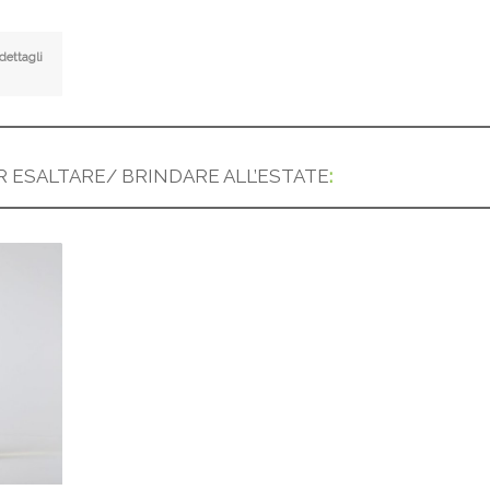
dettagli
e PER ESALTARE/ BRINDARE ALL’ESTATE
: