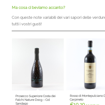
Ma cosa ci beviamo accanto?
Con queste note variabili dei vari sapori delle verdu
tutti i vostri gusti!
Rosso di Montepulciano 
Prosecco Superiore Costa dei
Carpineto
Falchi Nature Docg – Col
Sandago
€
10,30