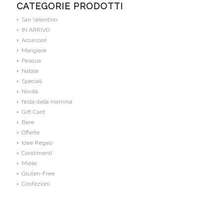
CATEGORIE PRODOTTI
San Valentino
IN ARRIVO
Accessori
Mangiare
Pasqua
Natale
Speciali
Novità
festa della mamma
Gift Card
Bere
Offerte
Idee Regalo
Condimenti
Miele
Gluten-Free
Confezioni