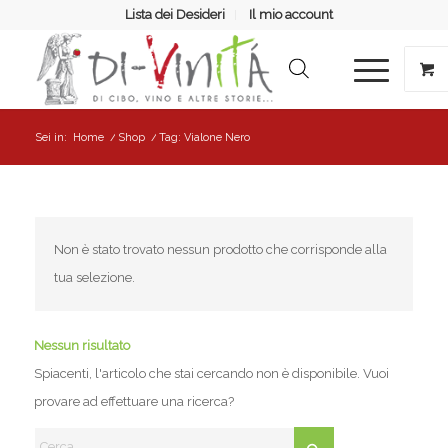
Lista dei Desideri
Il mio account
Sei in:
Home
/
Shop
/
Tag: Vialone Nero
Non è stato trovato nessun prodotto che corrisponde alla
tua selezione.
Nessun risultato
Spiacenti, l'articolo che stai cercando non è disponibile. Vuoi
provare ad effettuare una ricerca?