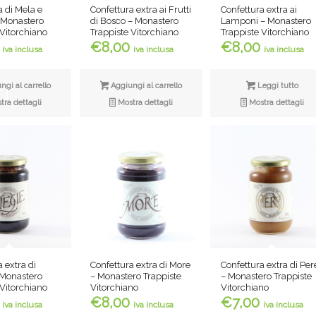
a di Mela e
Confettura extra ai Frutti
Confettura extra ai
 Monastero
di Bosco – Monastero
Lamponi – Monastero
 Vitorchiano
Trappiste Vitorchiano
Trappiste Vitorchiano
€
8,00
€
8,00
iva inclusa
iva inclusa
iva inclusa
gi al carrello
Aggiungi al carrello
Leggi tutto
ra dettagli
Mostra dettagli
Mostra dettagli
 extra di
Confettura extra di Per
Confettura extra di More
– Monastero
– Monastero Trappiste
– Monastero Trappiste
 Vitorchiano
Vitorchiano
Vitorchiano
€
7,00
€
8,00
iva inclusa
iva inclusa
iva inclusa