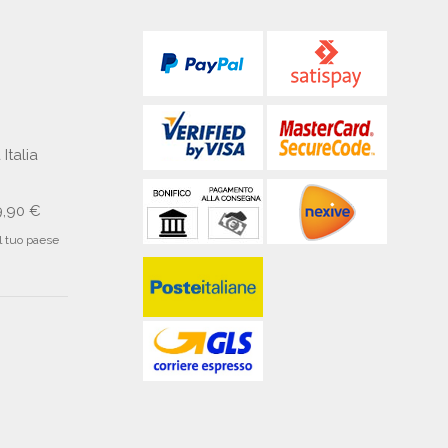
 Italia
9,90 €
il tuo paese