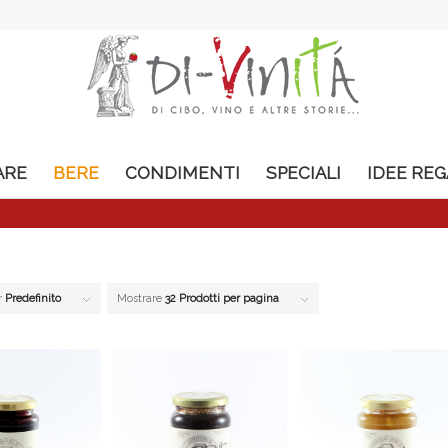
ARE
BERE
CONDIMENTI
SPECIALI
IDEE RE
r
Predefinito
Mostrare
32 Prodotti per pagina