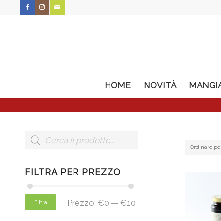
HOME
NOVITÀ
MANGI
Ordinare pe
FILTRA PER PREZZO
Prezzo:
€0
—
€10
Filtra