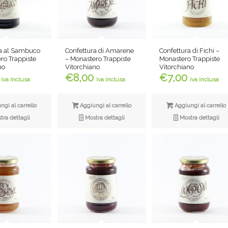
Confettura di Amarene
ra al Sambuco
Confettura di Fichi –
– Monastero Trappiste
ro Trappiste
Monastero Trappiste
Vitorchiano
no
Vitorchiano
€
8,00
€
7,00
iva inclusa
iva inclusa
iva inclusa
Aggiungi al carrello
gi al carrello
Aggiungi al carrello
Mostra dettagli
ra dettagli
Mostra dettagli