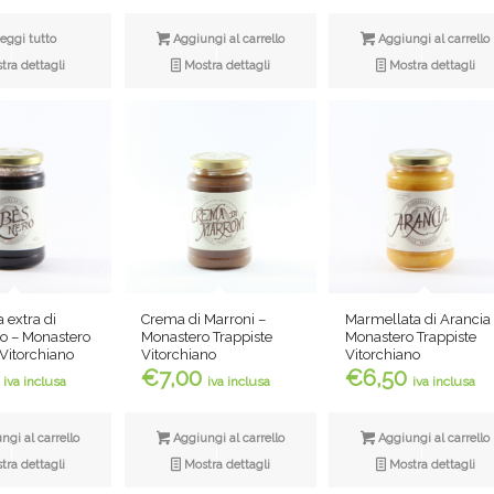
eggi tutto
Aggiungi al carrello
Aggiungi al carrello
ra dettagli
Mostra dettagli
Mostra dettagli
 extra di
Marmellata di Arancia
Crema di Marroni –
o – Monastero
Monastero Trappiste
Monastero Trappiste
 Vitorchiano
Vitorchiano
Vitorchiano
€
6,50
€
7,00
iva inclusa
iva inclusa
iva inclusa
gi al carrello
Aggiungi al carrello
Aggiungi al carrello
ra dettagli
Mostra dettagli
Mostra dettagli