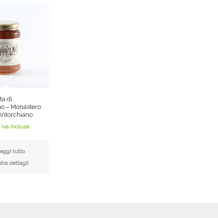
a di
 – Monastero
 Vitorchiano
iva inclusa
eggi tutto
ra dettagli