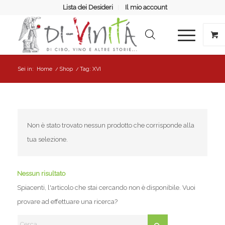
Lista dei Desideri
Il mio account
Sei in:
Home
/
Shop
/
Tag: XVI
Non è stato trovato nessun prodotto che corrisponde alla
tua selezione.
Nessun risultato
Spiacenti, l'articolo che stai cercando non è disponibile. Vuoi
provare ad effettuare una ricerca?