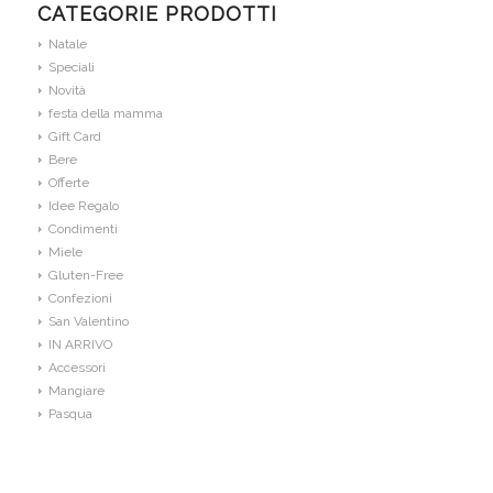
CATEGORIE PRODOTTI
Natale
Speciali
Novità
festa della mamma
Gift Card
Bere
Offerte
Idee Regalo
Condimenti
Miele
Gluten-Free
Confezioni
San Valentino
IN ARRIVO
Accessori
Mangiare
Pasqua