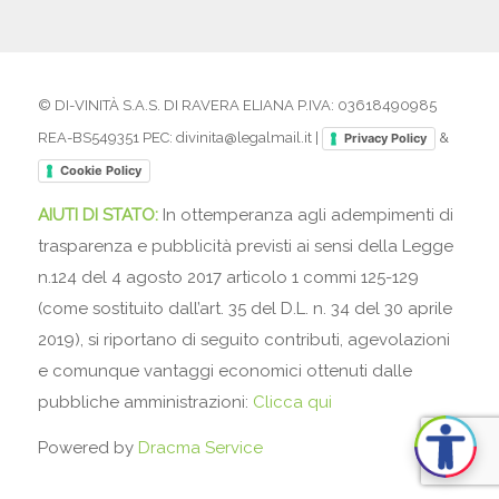
© DI-VINITÀ S.A.S. DI RAVERA ELIANA P.IVA: 03618490985
REA-BS549351 PEC: divinita@legalmail.it |
&
Privacy Policy
Cookie Policy
AIUTI DI STATO:
In ottemperanza agli adempimenti di
trasparenza e pubblicità previsti ai sensi della Legge
n.124 del 4 agosto 2017 articolo 1 commi 125-129
(come sostituito dall’art. 35 del D.L. n. 34 del 30 aprile
2019), si riportano di seguito contributi, agevolazioni
e comunque vantaggi economici ottenuti dalle
pubbliche amministrazioni:
Clicca qui
Powered by
Dracma Service