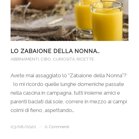
LO ZABAIONE DELLA NONNA..
ABBINAMENTI
,
CIBO
,
CURIOSITÀ
,
RICETTE
Avete mai assaggiato lo “Zabaione della Nonna”?
Io mi ricordo quelle lunghe domeniche passate
nella cascina in campagna, tutti insieme amici e
parenti baciati dal sole, correre in mezzo ai campi
colmi di fieno, aspettando…
03/06/2020
/
0 Commenti