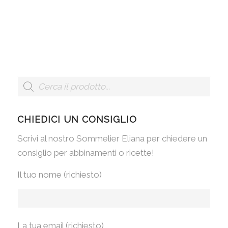
CHIEDICI UN CONSIGLIO
Scrivi al nostro Sommelier Eliana per chiedere un
consiglio per abbinamenti o ricette!
Il tuo nome (richiesto)
La tua email (richiesto)