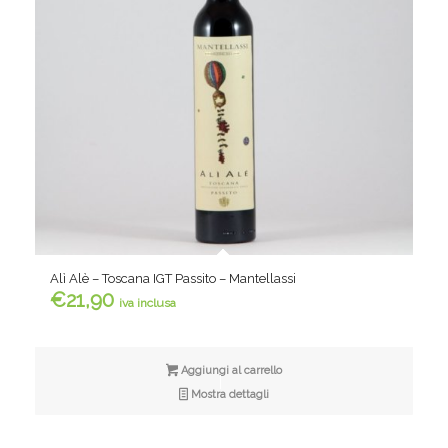
Alì Alè – Toscana IGT Passito – Mantellassi
€
21,90
iva inclusa
Aggiungi al carrello
Mostra dettagli