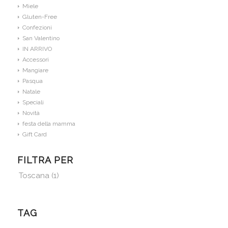
Miele
Gluten-Free
Confezioni
San Valentino
IN ARRIVO
Accessori
Mangiare
Pasqua
Natale
Speciali
Novità
festa della mamma
Gift Card
FILTRA PER
Toscana
(1)
TAG