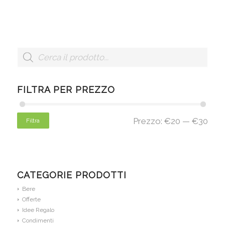
FILTRA PER PREZZO
Prezzo:
€20
—
€30
Filtra
CATEGORIE PRODOTTI
Bere
Offerte
Idee Regalo
Condimenti