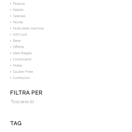
Pasqua
Natale
Speciali
Novità
festa della mamma
Gift Card
Bere
Offerte
Idee Regalo
Condimenti
Miele
Gluten-Free
Confezioni
FILTRA PER
Toscana
(1)
TAG