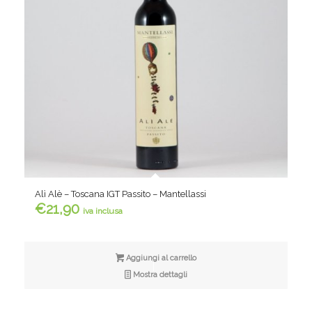
Alì Alè – Toscana IGT Passito – Mantellassi
€
21,90
iva inclusa
Aggiungi al carrello
Mostra dettagli