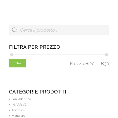
FILTRA PER PREZZO
Prezzo:
€20
—
€30
Filtra
CATEGORIE PRODOTTI
San Valentino
IN ARRIVO
Accessori
Mangiare