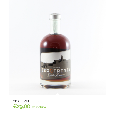
Amaro Zerotrenta
€
29,00
iva inclusa