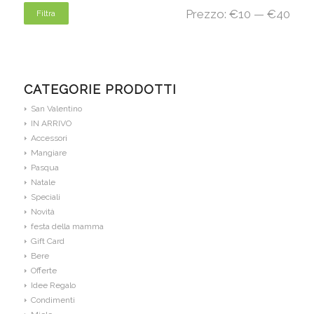
Prezzo:
€10
—
€40
Filtra
CATEGORIE PRODOTTI
San Valentino
IN ARRIVO
Accessori
Mangiare
Pasqua
Natale
Speciali
Novità
festa della mamma
Gift Card
Bere
Offerte
Idee Regalo
Condimenti