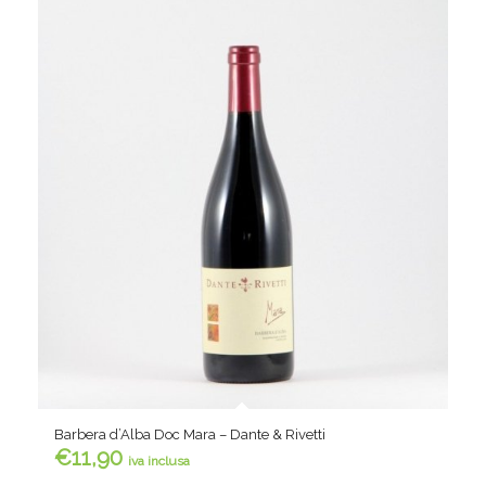
Barbera d’Alba Doc Mara – Dante & Rivetti
€
11,90
iva inclusa