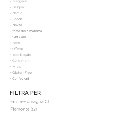
Mangiare
Pasqua
Natale
Speciali
Novità
festa della mamma
Gift Card
Bere
Offerte
Idee Regalo
Condimenti
Miele
Gluten-Free
Confezioni
FILTRA PER
Emilia-Romagna
(1)
Piemonte
(12)