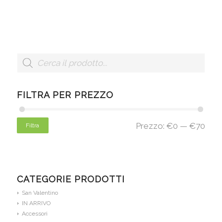
FILTRA PER PREZZO
Prezzo:
€0
—
€70
Filtra
CATEGORIE PRODOTTI
San Valentino
IN ARRIVO
Accessori