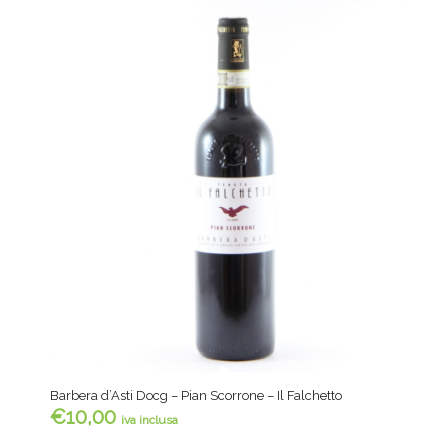
Barbera d’Asti Docg – Pian Scorrone – Il Falchetto
€
10,00
iva inclusa