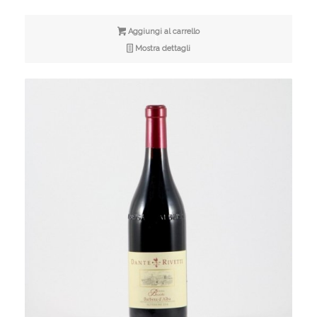
Aggiungi al carrello
Mostra dettagli