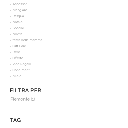
Accessori
Mangiare
Pasqua
Natale
Speciali
Novità
festa della mamma
Gift Card
Bere
Offerte
Idee Regalo
Condimenti
Miele
FILTRA PER
Piemonte
(1)
TAG