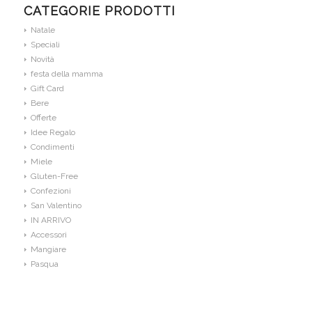
CATEGORIE PRODOTTI
Natale
Speciali
Novità
festa della mamma
Gift Card
Bere
Offerte
Idee Regalo
Condimenti
Miele
Gluten-Free
Confezioni
San Valentino
IN ARRIVO
Accessori
Mangiare
Pasqua